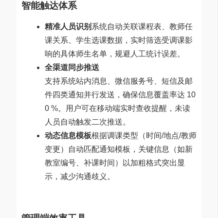
智能触达体系
精准人员识别
系统自动关联课程表、教师任
课关系、学生选课数据，实时筛选受调课影
响的具体师生名单，规避人工统计误差。
全渠道同步推送
支持系统站内消息、微信服务号、短信及邮
件四类通知并行发送，确保信息覆盖率达 10
0 %。用户可在移动端实时查收提醒，未读
人员自动触发二次推送。
动态信息模板
根据调课类型（时间/地点/教师
变更）自动匹配通知模板，关键信息（如新
教室编号、补课时间）以加粗格式突出显
示，减少沟通歧义。