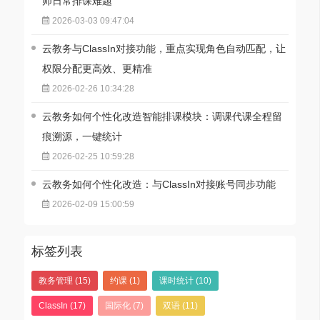
师日常排课难题
2026-03-03 09:47:04
云教务与ClassIn对接功能，重点实现角色自动匹配，让
权限分配更高效、更精准
2026-02-26 10:34:28
云教务如何个性化改造智能排课模块：调课代课全程留
痕溯源，一键统计
2026-02-25 10:59:28
云教务如何个性化改造：与ClassIn对接账号同步功能
2026-02-09 15:00:59
标签列表
教务管理
(15)
约课
(1)
课时统计
(10)
ClassIn
(17)
国际化
(7)
双语
(11)