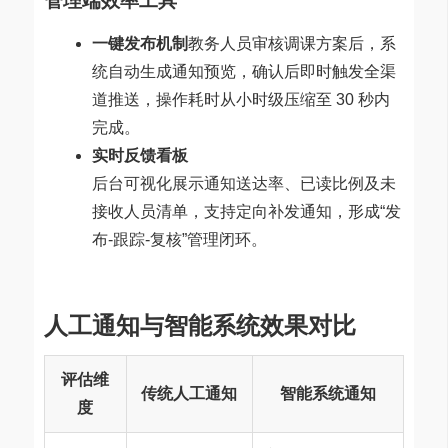
管理端效率工具
一键发布机制
教务人员审核调课方案后，系
统自动生成通知预览，确认后即时触发全渠
道推送，操作耗时从小时级压缩至 30 秒内
完成。
实时反馈看板
后台可视化展示通知送达率、已读比例及未
接收人员清单，支持定向补发通知，形成“发
布-跟踪-复核”管理闭环。
人工通知与智能系统效果对比
评估维
传统人工通知
智能系统通知
度