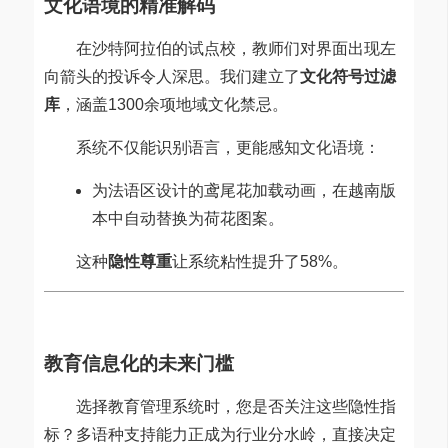
文化语境的精准解码
在沙特阿拉伯的试点校，教师们对界面出现左
向箭头的投诉令人深思。我们建立了
文化符号过滤
库
，涵盖1300余项地域文化禁忌。
系统不仅能识别语言，更能感知文化语境：
为法语区设计的鸢尾花加载动画，在越南版
本中自动替换为荷花图案。
这种
隐性尊重
让系统粘性提升了58%。
教育信息化的未来门槛
选择教育管理系统时，您是否关注这些隐性指
标？多语种支持能力正成为行业分水岭，直接决定