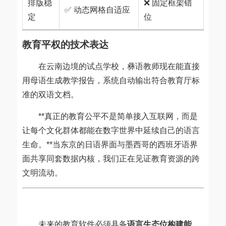
排版稳
❌ 固定框架错
✅ 动态网格自适应
定
位
教育平权的技术表达
在云南边境的试点学校，彝语教师现在能直接
用母语生成教学报告，系统自动输出符合教育厅标
准的双语文档。
**真正的教育公平不是简单接入互联网，而是
让每个文化群体都能在数字世界中延续自己的语言
生命。**当东京的日语界面与墨西哥的西班牙语界
面共享同套数据内核，我们正在见证教育资源的跨
文明流动。
未来的教育软件必须具备
语言生态位构建能