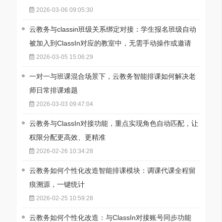
2026-03-06 09:05:30
云教务与classin班级关系绑定对接：学生报名班级自动
被加入到ClassIn对应的教室中，无需手动操作或邀请
2026-03-05 15:06:29
一对一与班课混合场景下，云教务智能排课如何解决老
师日常排课难题
2026-03-03 09:47:04
云教务与ClassIn对接功能，重点实现角色自动匹配，让
权限分配更高效、更精准
2026-02-26 10:34:28
云教务如何个性化改造智能排课模块：调课代课全程留
痕溯源，一键统计
2026-02-25 10:59:28
云教务如何个性化改造：与ClassIn对接账号同步功能