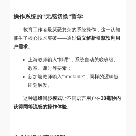
操作系统的“无感切换”哲学
教育工作者最厌恶复杂的系统操作，这一认知
催生了核心技术突破——通过
语义解析引擎预判用
户需求
。
上海教师输入“排课”，系统自动关联班级、
教室、课时等要素；
新加坡教师输入“timetable”，同样的逻辑链
即刻触发。
这种
思维同步模式
让不同语言用户在
30毫秒内
获得同等流畅的操作体验
。