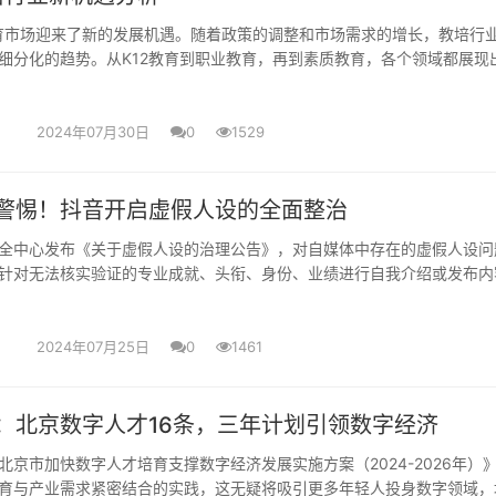
教育市场迎来了新的发展机遇。随着政策的调整和市场需求的增长，教培行
细分化的趋势。从K12教育到职业教育，再到素质教育，各个领域都展现
业教育的崛起 202....
2024年07月30日
0
1529
警惕！抖音开启虚假人设的全面整治
全中心发布《关于虚假人设的治理公告》，对自媒体中存在的虚假人设问
针对无法核实验证的专业成就、头衔、身份、业绩进行自我介绍或发布内
业成就，如国家某活动评审....
2024年07月25日
0
1461
：北京数字人才16条，三年计划引领数字经济
北京市加快数字人才培育支撑数字经济发展实施方案（2024-2026年）
育与产业需求紧密结合的实践，这无疑将吸引更多年轻人投身数字领域，