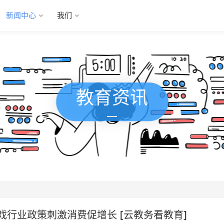
新闻中心
我们
教育资讯
戏行业政策刺激消费促增长 [云教务看教育]