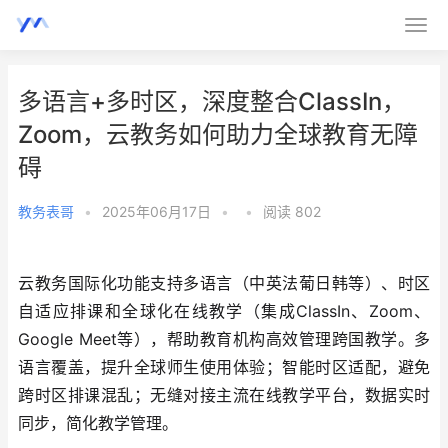
多语言+多时区，深度整合ClassIn，
Zoom，云教务如何助力全球教育无障
碍
教务表哥
•
2025年06月17日
•
•
阅读 802
云教务国际化功能支持多语言（中英法葡日韩等）、时区
自适应排课和全球化在线教学（集成ClassIn、Zoom、
Google Meet等），帮助教育机构高效管理跨国教学。多
语言覆盖，提升全球师生使用体验；智能时区适配，避免
跨时区排课混乱；无缝对接主流在线教学平台，数据实时
同步，简化教学管理。