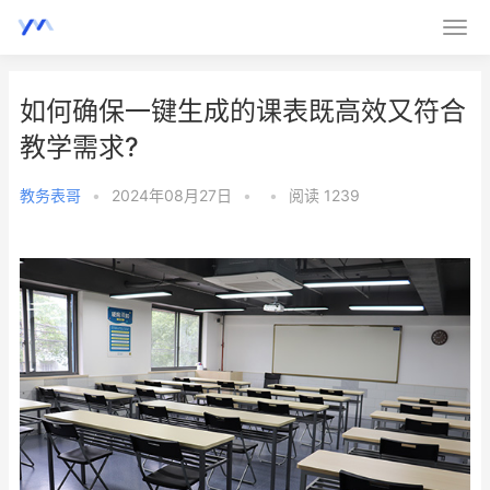
如何确保一键生成的课表既高效又符合
教学需求?
教务表哥
•
2024年08月27日
•
•
阅读 1239