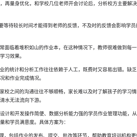
，再量身优化，和学校几位老师开会讨论后，分析校方主要解决
需要等待较长时间才能得到老师的反馈，不及时的反馈会影响学员
常常面临着堆积如山的作业本，在这种情况下，教师很难做到每一
学习效果。
作业的统计和分析工作往往依赖于人工，既费时又容易出错。缺乏
况和作业完成情况。
，家校之间的沟通往往不够顺畅，家长难以及时了解孩子的学习情
清水无法流向下游。
设计和开发操作简便、数据分析能力强的学员作业管理功能，从
量和学员满意度。具体方案为：
一管理，包括作业的发布、提交、批改等环节，帮助教育培训机构更