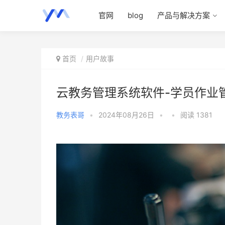
官网
blog
产品与解决方案
首页
用户故事
云教务管理系统软件-学员作业
教务表哥
•
2024年08月26日
•
•
阅读 1381