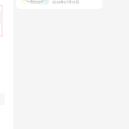
排课，规则一键排课
2026年07月10日