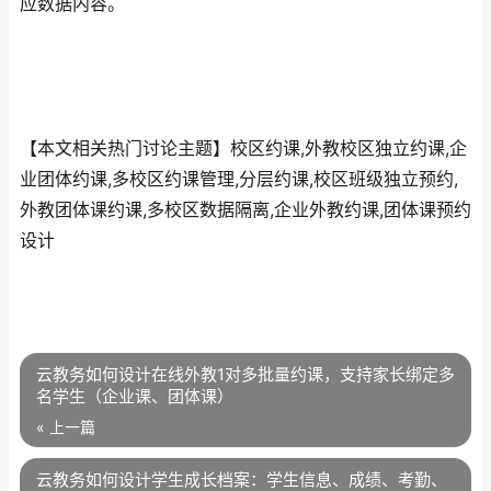
应数据内容。
【本文相关热门讨论主题】校区约课,外教校区独立约课,企
业团体约课,多校区约课管理,分层约课,校区班级独立预约,
外教团体课约课,多校区数据隔离,企业外教约课,团体课预约
设计
云教务如何设计在线外教1对多批量约课，支持家长绑定多
名学生（企业课、团体课）
« 上一篇
云教务如何设计学生成长档案：学生信息、成绩、考勤、