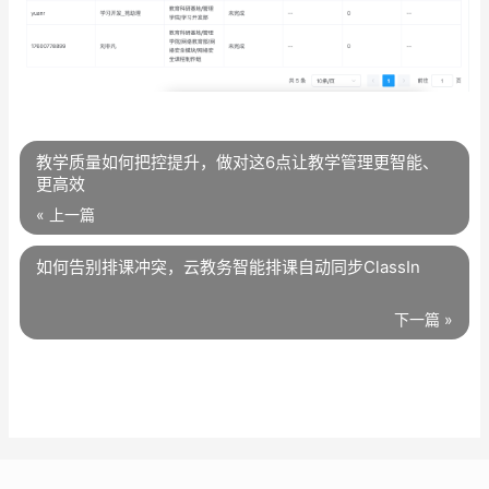
教学质量如何把控提升，做对这6点让教学管理更智能、
更高效
« 上一篇
如何告别排课冲突，云教务智能排课自动同步ClassIn
下一篇 »