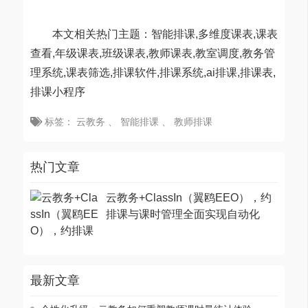
本文相关热门主题：智能排课,多维度课表,课表
查看,年级课表,班级课表,教师课表,教室调度,教务管
理系统,课表筛选,排课软件,排课系统,ai排课,排课表,
排课小程序
标签：
云教务
、
智能排课
、
教师排课
热门文章
云教务+ClassIn（翼鸥EEO），约
排课与课时管理全面实现自动化
最新文章