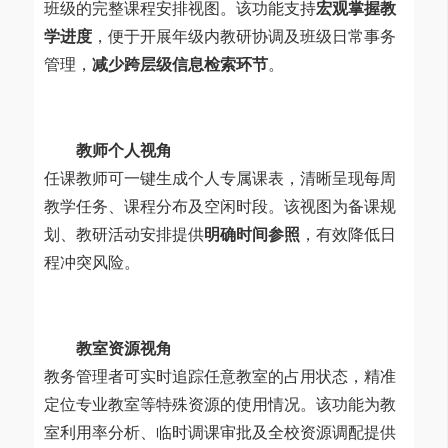
班级的完整课程安排视图。该功能支持
宏观掌握教
学进度
，便于开展年级内教研协调及班级日常事务
管理，
减少跨层级信息检索环节
。
教师个人视角
任课教师可一键生成个人专属课表，清晰呈现每周
教学任务、课程分布及空闲时段。该视图为备课规
划、教研活动安排提供
明确时间参照
，有效降低日
程冲突风险。
教室资源视角
教务管理者可实时追踪任意教室的占用状态，精准
定位专业教室等特殊资源的使用情况。该功能为教
室利用率分析、临时调课审批及全校资源调配提供