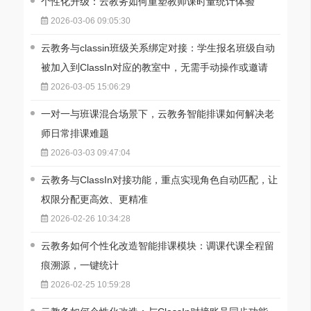
个性化升级：云教务如何重塑教师课时量统计体验
2026-03-06 09:05:30
云教务与classin班级关系绑定对接：学生报名班级自动
被加入到ClassIn对应的教室中，无需手动操作或邀请
2026-03-05 15:06:29
一对一与班课混合场景下，云教务智能排课如何解决老
师日常排课难题
2026-03-03 09:47:04
云教务与ClassIn对接功能，重点实现角色自动匹配，让
权限分配更高效、更精准
2026-02-26 10:34:28
云教务如何个性化改造智能排课模块：调课代课全程留
痕溯源，一键统计
2026-02-25 10:59:28