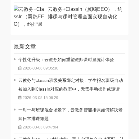
云教务+ClassIn（翼鸥EEO），约
排课与课时管理全面实现自动化
最新文章
个性化升级：云教务如何重塑教师课时量统计体验
2026-03-06 09:05:30
云教务与classin班级关系绑定对接：学生报名班级自动
被加入到ClassIn对应的教室中，无需手动操作或邀请
2026-03-05 15:06:29
一对一与班课混合场景下，云教务智能排课如何解决老
师日常排课难题
2026-03-03 09:47:04