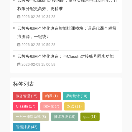
云教务与ClassIn对接功能，重点实现角色自动匹配，让
权限分配更高效、更精准
2026-02-26 10:34:28
云教务如何个性化改造智能排课模块：调课代课全程留
痕溯源，一键统计
2026-02-25 10:59:28
云教务如何个性化改造：与ClassIn对接账号同步功能
2026-02-09 15:00:59
标签列表
教务管理
(15)
约课
(1)
课时统计
(10)
ClassIn
(17)
国际化
(7)
双语
(11)
一对一排课系统
(8)
排课系统
(19)
gpa
(11)
智能排课
(43)