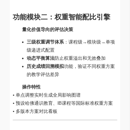
功能模块二：权重智能配比引擎
量化价值导向的评估决策
三级权重调节体系
：课程级→模块级→单项
级递进式配置
动态平衡算法
防止权重溢出和无效叠加
历史成绩回溯模拟
功能，验证不同权重方案
的教学评估差异
操作特性
• 单点调整实时生成全局影响图谱
• 预设哈佛通识教育、IB课程等国际标准权重方案
• 多版本方案对比看板