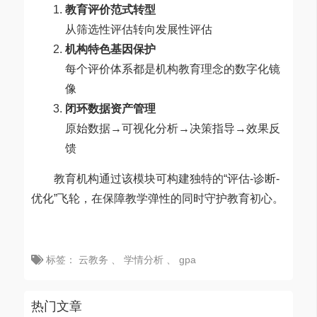
教育评价范式转型
从筛选性评估转向发展性评估
机构特色基因保护
每个评价体系都是机构教育理念的数字化镜
像
闭环数据资产管理
原始数据→可视化分析→决策指导→效果反
馈
教育机构通过该模块可构建独特的“评估-诊断-
优化”飞轮，在保障教学弹性的同时守护教育初心。
标签：
云教务
、
学情分析
、
gpa
热门文章