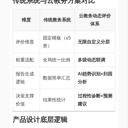
传统系统与云教务方案对比
云教务动态评价
维度
传统教务系统
体系
固定模板（≤5
评价维度
无限自定义分层
类）
权重适配
全局统一比例
多级动态联调
报告生成
AI趋势识别+归因
数据简单汇总
逻辑
分析
决策支撑
过程性诊断+预测
结果性统计
价值
建议
产品设计底层逻辑