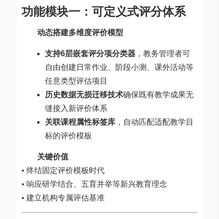
功能模块一：可定义式评分体系
动态搭建多维度评价模型
支持6层嵌套评分项分类器
，教务管理者可
自由创建日常作业、阶段小测、课外活动等
任意类型评估项目
历史数据无损迁移技术
确保既有教学成果无
缝接入新评价体系
关联课程属性标签库
，自动匹配适配教学目
标的评价模板
关键价值
• 终结固定评价模板时代
• 响应研学结合、五育并举等新兴教育理念
• 建立机构专属评估基准