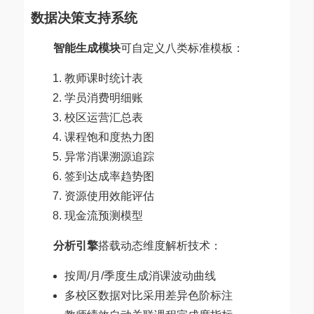
数据决策支持系统
智能生成模块
可自定义八类标准模板：
教师课时统计表
学员消费明细账
校区运营汇总表
课程饱和度热力图
异常消课溯源追踪
签到达成率趋势图
资源使用效能评估
现金流预测模型
分析引擎
搭载动态维度解析技术：
按周/月/季度生成消课波动曲线
多校区数据对比采用差异色阶标注