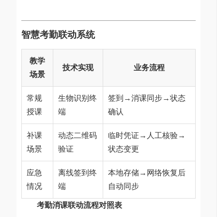
智慧考勤联动系统
教学
技术实现
业务流程
场景
常规
生物识别终
签到→消课同步→状态
授课
端
确认
补课
动态二维码
临时凭证→人工核验→
场景
验证
状态变更
应急
离线签到终
本地存储→网络恢复后
情况
端
自动同步
考勤消课联动流程对照表