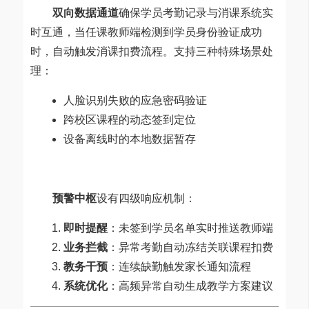
双向数据通道
确保学员考勤记录与消课系统实
时互通，当任课教师端检测到学员身份验证成功
时，自动触发消课扣费流程。支持三种特殊场景处
理：
人脸识别失败的应急密码验证
跨校区课程的动态签到定位
设备离线时的本地数据暂存
预警中枢
设有四级响应机制：
即时提醒
：未签到学员名单实时推送教师端
业务拦截
：异常考勤自动冻结关联课程扣费
教务干预
：连续缺勤触发家长通知流程
系统优化
：高频异常自动生成教学方案建议