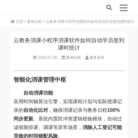
主页
>
案例分析
> 云教务消课小程序消课软件如何自动学员签到课时统计
云教务消课小程序消课软件如何自动学员签到
课时统计
2025-07-30
案例分析
教务表哥
智能化消课管理中枢
自动消课功能
采用时间轴算法引擎，实现课程计划与实际授课记
录的
自动化比对
，确保消课记录与教务日程
100%
同步更新
。系统内置防冲突逻辑校验模块，自动过
滤假期排课、调课等异常场景，
消除人工登记可能
导致的时间错配风险
。