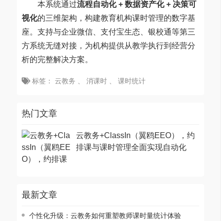
本系统通过
流程自动化 + 数据资产化 + 决策可
视化
的三维架构，构建教育机构课时管理的数字基
座。支持与企业微信、支付宝生态、银校通等第三
方系统无缝对接，为机构提供从教学执行到经营分
析的完整解决方案。
标签：
云教务
、
消课时
、
课时统计
热门文章
云教务+ClassIn（翼鸥EEO），约
排课与课时管理全面实现自动化
最新文章
个性化升级：云教务如何重塑教师课时量统计体验