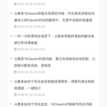
2026-03-06 09:05:30
云教务与classin班级关系绑定对接：学生报名班级自动
被加入到ClassIn对应的教室中，无需手动操作或邀请
2026-03-05 15:06:29
一对一与班课混合场景下，云教务智能排课如何解决老
师日常排课难题
2026-03-03 09:47:04
云教务与ClassIn对接功能，重点实现角色自动匹配，让
权限分配更高效、更精准
2026-02-26 10:34:28
云教务如何个性化改造智能排课模块：调课代课全程留
痕溯源，一键统计
2026-02-25 10:59:28
云教务如何个性化改造：与ClassIn对接账号同步功能