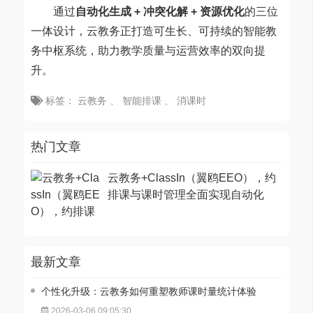
通过
自动化生成 + 冲突化解 + 资源优化
的三位
一体设计，云教务正打造可生长、可持续的智能教
务中枢系统，助力教学质量与运营效率的双向提
升。
标签：
云教务
、
智能排课
、
消课时
热门文章
云教务+ClassIn（翼鸥EEO），约
排课与课时管理全面实现自动化
最新文章
个性化升级：云教务如何重塑教师课时量统计体验
2026-03-06 09:05:30