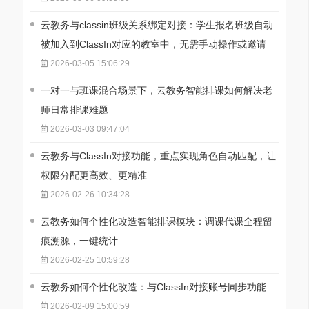
云教务与classin班级关系绑定对接：学生报名班级自动
被加入到ClassIn对应的教室中，无需手动操作或邀请
2026-03-05 15:06:29
一对一与班课混合场景下，云教务智能排课如何解决老
师日常排课难题
2026-03-03 09:47:04
云教务与ClassIn对接功能，重点实现角色自动匹配，让
权限分配更高效、更精准
2026-02-26 10:34:28
云教务如何个性化改造智能排课模块：调课代课全程留
痕溯源，一键统计
2026-02-25 10:59:28
云教务如何个性化改造：与ClassIn对接账号同步功能
2026-02-09 15:00:59