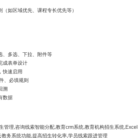
则（如区域优先、课程专长优先等）
选、多选、下拉、附件等
完成表单设计
，快速启用
件、必填规则
回溯
有数据
理,咨询线索智能分配,教育crm系统,教育机构招生系统,Exce
云教务系统功能,提高招生转化率,学员线索跟进管理