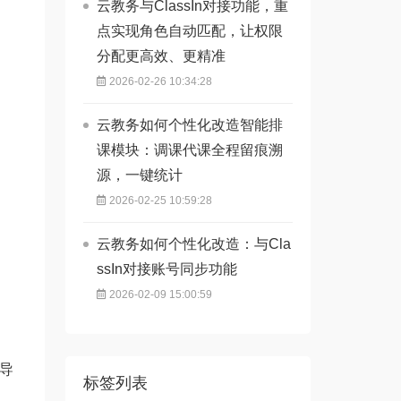
云教务与ClassIn对接功能，重
点实现角色自动匹配，让权限
分配更高效、更精准
2026-02-26 10:34:28
云教务如何个性化改造智能排
课模块：调课代课全程留痕溯
源，一键统计
2026-02-25 10:59:28
云教务如何个性化改造：与Cla
ssIn对接账号同步功能
2026-02-09 15:00:59
l导
标签列表