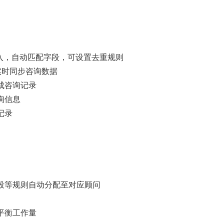
量导入，自动匹配字段，可设置去重规则
实时同步咨询数据
成咨询记录
询信息
记录
段等规则自动分配至对应顾问
平衡工作量