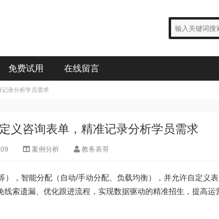
免费试用
在线留言
精准记录分析学员需求
配+自定义咨询表单，精准记录分析学员需求
-09
案例分析
教务表哥
PI等），智能分配（自动/手动分配、负载均衡），并允许自定义
免线索遗漏、优化跟进流程，实现数据驱动的精准招生，提高运