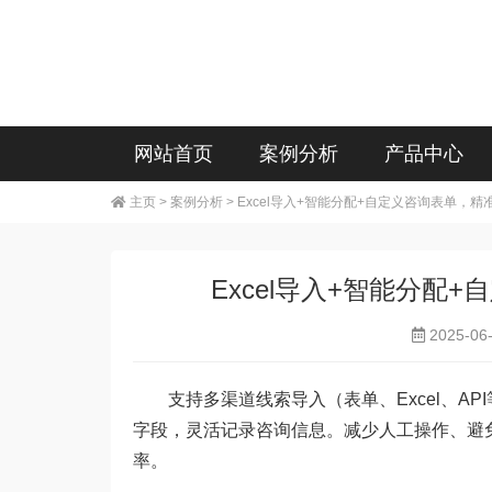
网站首页
案例分析
产品中心
主页
>
案例分析
> Excel导入+智能分配+自定义咨询表单，
Excel导入+智能分
2025-06
支持多渠道线索导入（表单、Excel、A
字段，灵活记录咨询信息。减少人工操作、避
率。