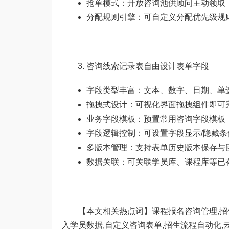
抢单模式：开放咨询池供顾问主动领取
分配规则引擎：可自定义分配优先级规
咨询线索记录表自由设计表单字段
字段类型丰富：文本、数字、日期、单
拖拽式设计：可视化界面拖拽组件即可
业务字段模板：预置常用咨询字段模板
字段逻辑控制：可设置字段显示/隐藏条
多版本管理：支持表单历史版本保存与
数据关联：可关联学员库、课程库等已
【本文相关热点词】课程报名咨询管理,招生管
入学员数据,自定义咨询表单,招生流程自动化,