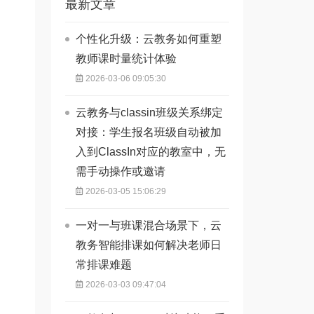
最新文章
个性化升级：云教务如何重塑
教师课时量统计体验
2026-03-06 09:05:30
云教务与classin班级关系绑定
对接：学生报名班级自动被加
入到ClassIn对应的教室中，无
需手动操作或邀请
2026-03-05 15:06:29
一对一与班课混合场景下，云
教务智能排课如何解决老师日
常排课难题
2026-03-03 09:47:04